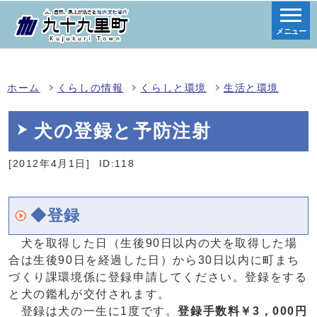
メニュー
ホーム
くらしの情報
くらしと環境
生活と環境
犬の登録と予防注射
[2012年4月1日]
ID:118
◆登録
犬を取得した日（生後90日以内の犬を取得した場
合は生後90日を経過した日）から30日以内に町まち
づくり課環境係に登録申請してください。登録をする
と犬の鑑札が交付されます。
登録は犬の一生に1度です。
登録手数料￥3，000円