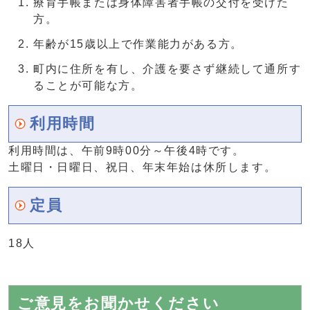
療育手帳または身体障害者手帳の交付を受けた
方。
年齢が15歳以上で作業能力がある方。
町内に住所を有し、介護を要さず継続して通所す
ることが可能な方。
利用時間
利用時間は、午前9時00分～午後4時です。
土曜日・日曜日、祝日、年末年始は休所します。
定員
18人
ご意見をお聞かせください