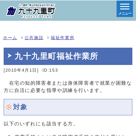
メニュー
ホーム
公共施設
福祉作業所
九十九里町福祉作業所
[2010年4月1日]
ID:153
在宅の知的障害者または身体障害者で就業が困難な
方に自活に必要な指導や訓練を行います。
対象
以下のいずれにも該当する方。