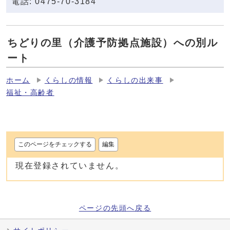
電話: 0475-70-3184
ちどりの里（介護予防拠点施設）への別ル
ート
ホーム
くらしの情報
くらしの出来事
福祉・高齢者
このページをチェックする
編集
現在登録されていません。
ページの先頭へ戻る