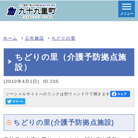
メニュー
ホーム
公共施設
ちどりの里
ちどりの里（介護予防拠点施
設）
[2010年4月1日]
ID:205
ソーシャルサイトへのリンクは別ウィンドウで開きます
ちどりの里(介護予防拠点施設)