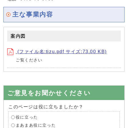
主な事業内容
案内図
(ファイル名:tizu.pdf サイズ:73.00 KB)
ご覧ください
ご意見をお聞かせください
このページは役に立ちましたか？
役に立った
まあまあ役に立った