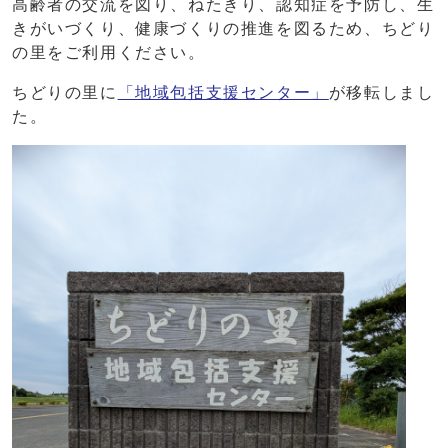
高齢者の交流を図り、ねたきり、認知症を予防し、生
きがいづくり、健康づくりの推進を図るため、ちどり
の里をご利用ください。
ちどりの里に
「地域包括支援センター」
が移転しまし
た。