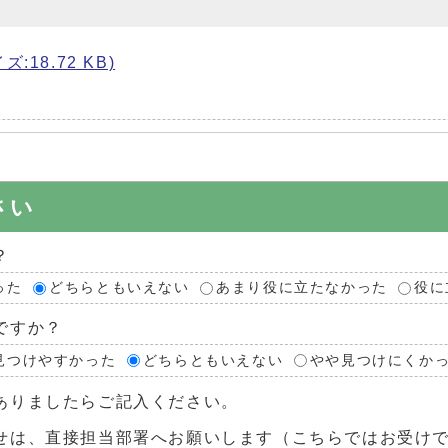
ズ:18.72 KB)
さい
？
った
どちらともいえない
あまり役に立たなかった
役に
ですか？
見つけやすかった
どちらともいえない
やや見つけにくか
ありましたらご記入ください。
せは、直接担当部署へお願いします（こちらではお受け