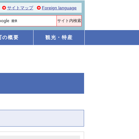
サイトマップ
Foreign language
町の概要
観光・特産