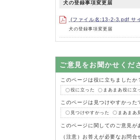
犬の登録事項変更届
(ファイル名:13-2-3.pdf サイ
犬の登録事項変更届
ご意見をお聞かせくだ
このページは役に立ちましたか
役に立った
まあまあ役に立
このページは見つけやすかった
見つけやすかった
まあまあ
このページに関してのご意見が
（注意）お答えが必要なお問合