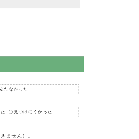
立たなかった
った
見つけにくかった
できません）。