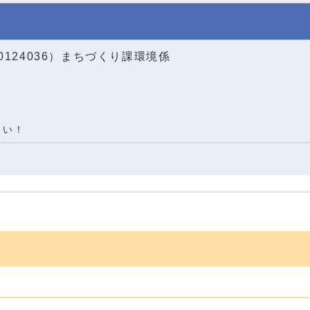
0124036）まちづくり課環境係
さい！