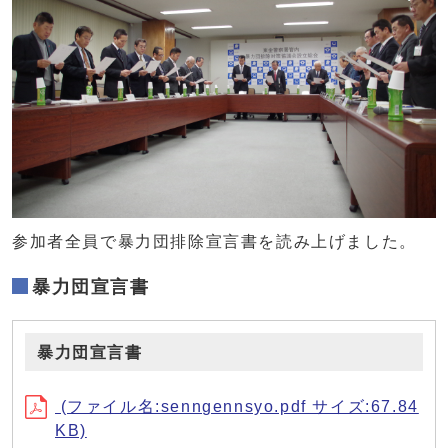
参加者全員で暴力団排除宣言書を読み上げました。
暴力団宣言書
暴力団宣言書
(ファイル名:senngennsyo.pdf サイズ:67.84
KB)