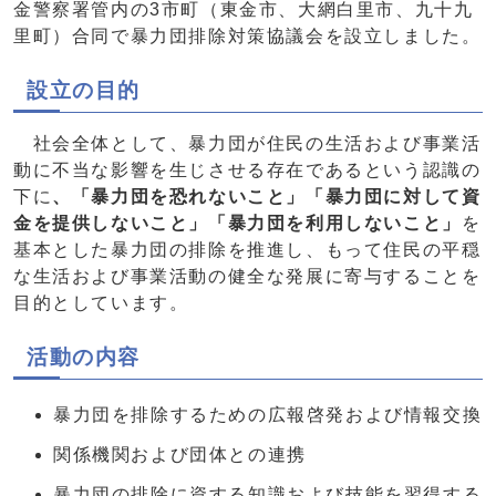
金警察署管内の3市町（東金市、大網白里市、九十九
里町）合同で暴力団排除対策協議会を設立しました。
設立の目的
社会全体として、暴力団が住民の生活および事業活
動に不当な影響を生じさせる存在であるという認識の
下に
、「暴力団を恐れないこと」「暴力団に対して資
金を提供しないこと」「暴力団を利用しないこと」
を
基本とした暴力団の排除を推進し、もって住民の平穏
な生活および事業活動の健全な発展に寄与することを
目的としています。
活動の内容
暴力団を排除するための広報啓発および情報交換
関係機関および団体との連携
暴力団の排除に資する知識および技能を習得する