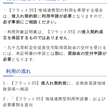
・【フラット35】地域連携型の利用を希望する場合
は、
借入れ契約前
に
利用申請が必要
となりますので、
必ず事前にご相談ください。
・利用対象証明書は、【フラット35】の
借入契約成
立を保証するものではありません
。
・九十九里町定住促進住宅取得奨励金の交付を受ける
には、本証明書の申請とは
別に、奨励金の交付申請が
必要
となります。
利用の流れ
1．【フラット35】
借入れ契約前
に、企画政策課地域
政策係へ相談
2．「【フラット35】地域連携型利用申請書」および
必要書類を提出