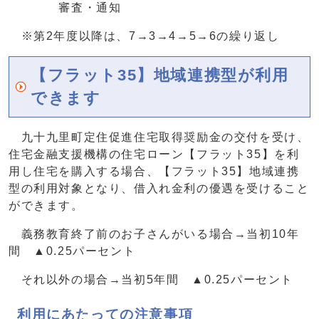
審査・通知
※第2年度以降は、7→3→4→5→6の繰り返し
【フラット35】地域連携型が利用
できます
九十九里町定住促進住宅取得奨励金の交付を受け、
住宅金融支援機構の住宅ローン【フラット35】を利
用し住宅を購入する場合、【フラット35】地域連携
型の利用対象となり、借入れ金利の優遇を受けること
ができます。
義務教育終了前のお子さんがいる場合→当初10年
間 ▲0.25パーセント
それ以外の場合→当初5年間 ▲0.25パーセント
利用にあたっての注意事項