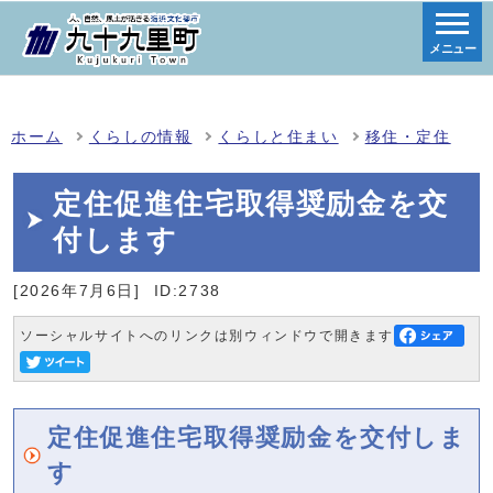
メニュー
ホーム
くらしの情報
くらしと住まい
移住・定住
定住促進住宅取得奨励金を交
付します
[2026年7月6日]
ID:2738
ソーシャルサイトへのリンクは別ウィンドウで開きます
定住促進住宅取得奨励金を交付しま
す