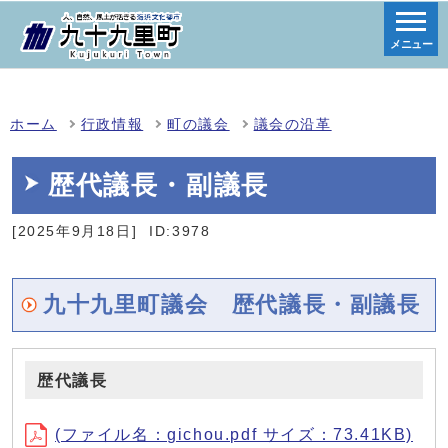
メニュー
ホーム
行政情報
町の議会
議会の沿革
歴代議長・副議長
[2025年9月18日]
ID:3978
九十九里町議会 歴代議長・副議長
歴代議長
(ファイル名：gichou.pdf サイズ：73.41KB)