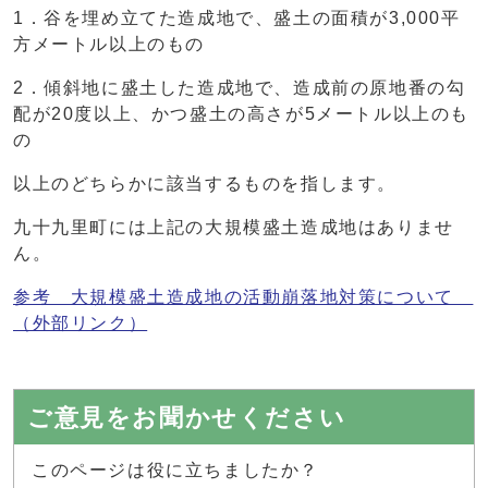
1．谷を埋め立てた造成地で、盛土の面積が3,000平
方メートル以上のもの
2．傾斜地に盛土した造成地で、造成前の原地番の勾
配が20度以上、かつ盛土の高さが5メートル以上のも
の
以上のどちらかに該当するものを指します。
九十九里町には上記の大規模盛土造成地はありませ
ん。
参考 大規模盛土造成地の活動崩落地対策について
（外部リンク）
ご意見をお聞かせください
このページは役に立ちましたか？