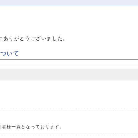
にありがとうございました。
について
。
付者様一覧となっております。