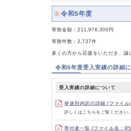
令和5年度
寄附金額：211,976,300円
寄附件数：2,737件
多くの方から応援をいただき、誠
令和5年度受入実績の詳細
受入実績の詳細について
使途別内訳の詳細 (ファイル名：R
詳しくはこちらをご覧ください
寄付者一覧 (ファイル名：R5kif