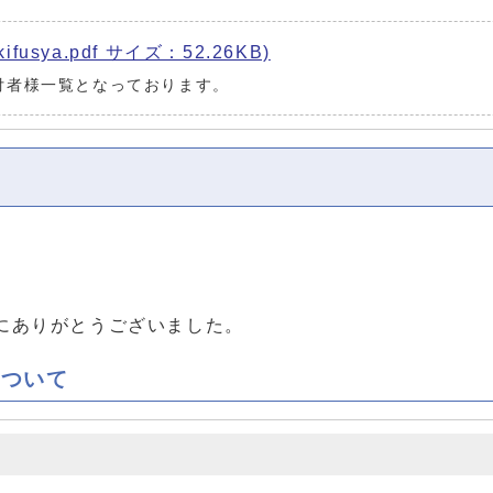
sya.pdf サイズ：52.26KB)
付者様一覧となっております。
にありがとうございました。
について