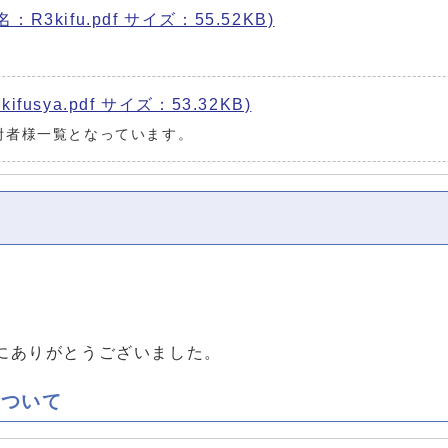
3kifu.pdf サイズ：55.52KB)
。
usya.pdf サイズ：53.32KB)
附者様一覧となっています。
にありがとうございました。
について