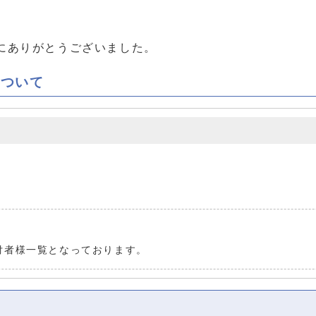
にありがとうございました。
について
。
付者様一覧となっております。