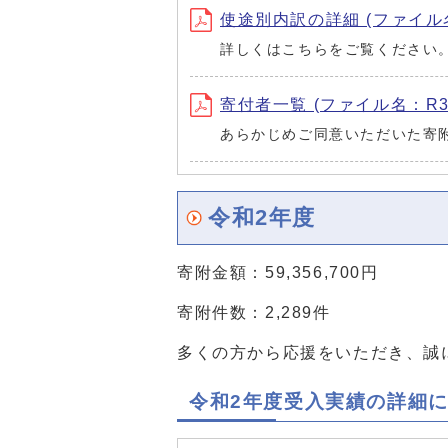
使途別内訳の詳細 (ファイル名：R
詳しくはこちらをご覧ください
寄付者一覧 (ファイル名：R3kif
あらかじめご同意いただいた寄
令和2年度
寄附金額：59,356,700円
寄附件数：2,289件
多くの方から応援をいただき、誠
令和2年度受入実績の詳細