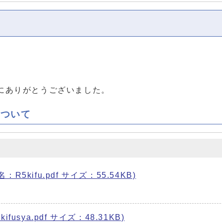
にありがとうございました。
について
5kifu.pdf サイズ：55.54KB)
。
usya.pdf サイズ：48.31KB)