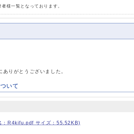
付者様一覧となっております。
にありがとうございました。
について
kifu.pdf サイズ：55.52KB)
。