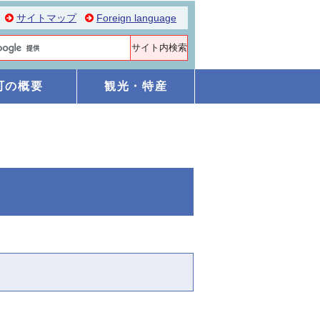
サイトマップ
Foreign language
町の概要
観光・特産