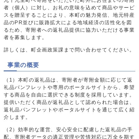
九十九里町へ寄附をいただいた町外にお住まいの寄附
者（個人）に対し、お礼の意味を込めて商品やサービ
スを贈呈することにより、本町の魅力発信、地元特産
品のPR並びに販路拡大による地域経済の活性化を図
るため、寄附者への返礼品提供に協力いただける事業
者を募集します。
詳しくは、町企画政策課まで問い合わせてください。
事業の概要
（1）本町の返礼品は、寄附者が寄附金額に応じて返
礼品パンフレットや専用のポータルサイトから、希望
する商品を自由に選択できる制度を採用しています。
提供いただく商品が返礼品として認められた場合は、
返礼品パンフレットやポータルサイトを通じて広く紹
介します。
（2）効率的な運営、安心安全に配慮した返礼品の手
配、寄附者データの適正管理や苦情対応に万全を期す