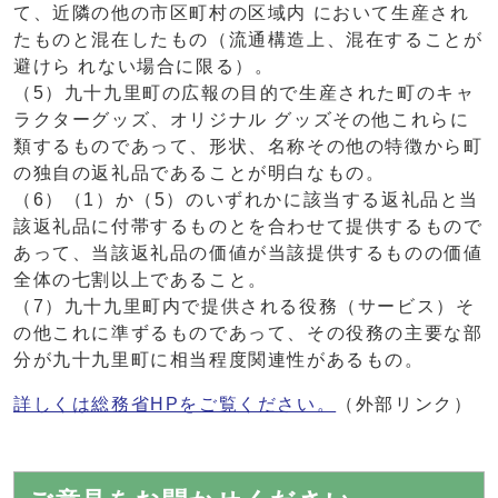
て、近隣の他の市区町村の区域内 において生産され
たものと混在したもの（流通構造上、混在することが
避けら れない場合に限る）。
（5）九十九里町の広報の目的で生産された町のキャ
ラクターグッズ、オリジナル グッズその他これらに
類するものであって、形状、名称その他の特徴から町
の独自の返礼品であることが明白なもの。
（6）（1）か（5）のいずれかに該当する返礼品と当
該返礼品に付帯するものとを合わせて提供するもので
あって、当該返礼品の価値が当該提供するものの価値
全体の七割以上であること。
（7）九十九里町内で提供される役務（サービス）そ
の他これに準ずるものであって、その役務の主要な部
分が九十九里町に相当程度関連性があるもの。
詳しくは総務省HPをご覧ください。
（外部リンク）