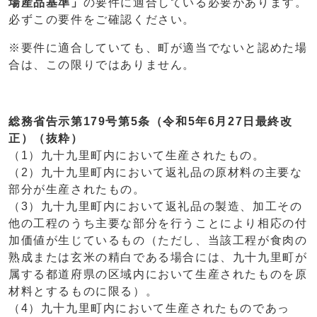
場産品基準」
の要件に適合している必要があります。
必ずこの要件をご確認ください。
※要件に適合していても、町が適当でないと認めた場
合は、この限りではありません。
総務省告示第179号第5条（令和5年6月27日最終改
正）（抜粋）
（1）九十九里町内において生産されたもの。
（2）九十九里町内において返礼品の原材料の主要な
部分が生産されたもの。
（3）九十九里町内において返礼品の製造、加工その
他の工程のうち主要な部分を行うことにより相応の付
加価値が生じているもの（ただし、当該工程が食肉の
熟成または玄米の精白である場合には、九十九里町が
属する都道府県の区域内において生産されたものを原
材料とするものに限る）。
（4）九十九里町内において生産されたものであっ