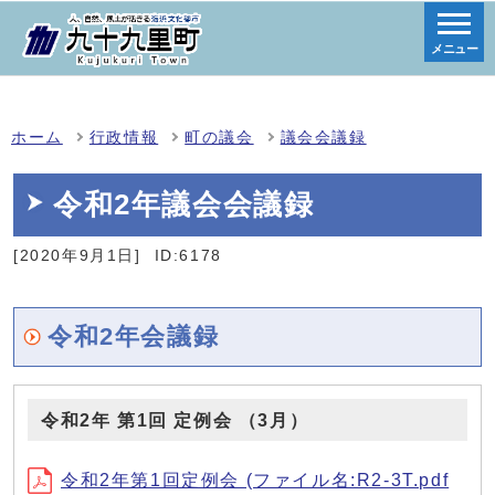
メニュー
ホーム
行政情報
町の議会
議会会議録
令和2年議会会議録
[2020年9月1日]
ID:6178
令和2年会議録
令和2年 第1回 定例会 （3月）
令和2年第1回定例会 (ファイル名:R2-3T.pdf