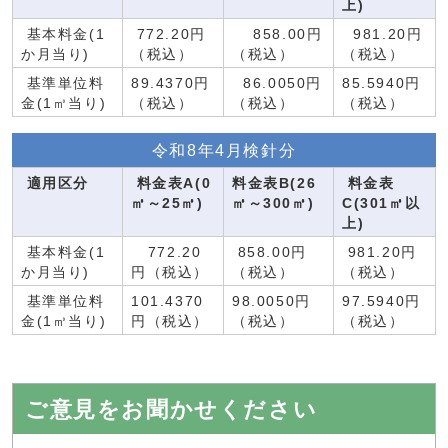
上)
基本料金(1
772.20円
858.00円
981.20円
か月当り)
（税込）
（税込）
（税込）
基準単位料
89.4370円
86.0050円
85.5940円
金(1㎥当り)
（税込）
（税込）
（税込）
令和8年4月検針分
適用区分
料金表A(0
料金表B(26
料金表
㎥～25㎥)
㎥～300㎥)
C(301㎥以
上)
基本料金(1
772.20
858.00円
981.20円
か月当り)
円（税込）
（税込）
（税込）
基準単位料
101.4370
98.0050円
97.5940円
金(1㎥当り)
円（税込）
（税込）
（税込）
ご意見をお聞かせください