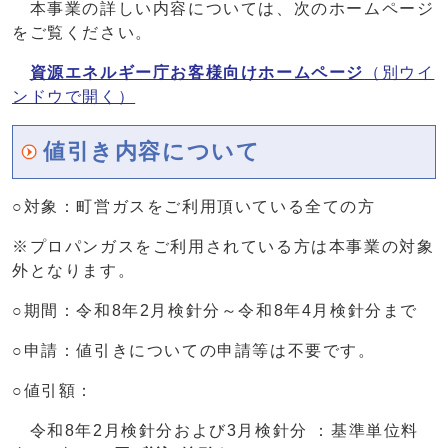
本事業の詳しい内容については、次のホームページ
をご覧ください。
資源エネルギー庁お客様向けホームページ
（別ウイ
ンドウで開く）
値引き内容について
○対象：町営ガスをご利用頂いている全ての方
※プロパンガスをご利用されている方は本事業の対象
外となります。
○期間：令和8年2月検針分～令和8年4月検針分まで
○申請：値引きについての申請等は不要です。
○値引額：
令和8年2月検針分および3月検針分 ：基準単位料