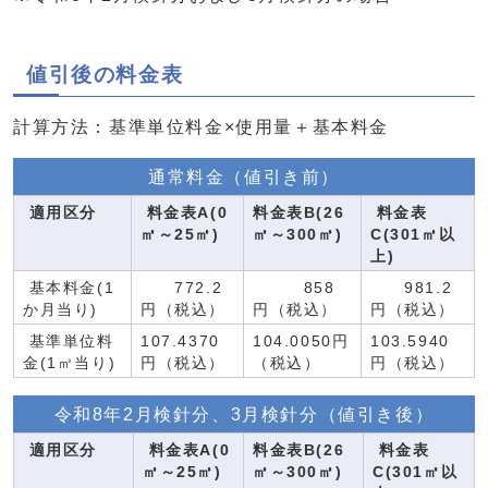
値引後の料金表
計算方法：基準単位料金×使用量＋基本料金
通常料金（値引き前）
適用区分
料金表A(0
料金表B(26
料金表
㎥～25㎥)
㎥～300㎥)
C(301㎥以
上)
基本料金(1
772.2
858
981.2
か月当り)
円（税込）
円（税込）
円（税込）
基準単位料
107.4370
104.0050円
103.5940
金(1㎥当り)
円（税込）
（税込）
円（税込）
令和8年2月検針分、3月検針分（値引き後）
適用区分
料金表A(0
料金表B(26
料金表
㎥～25㎥)
㎥～300㎥)
C(301㎥以