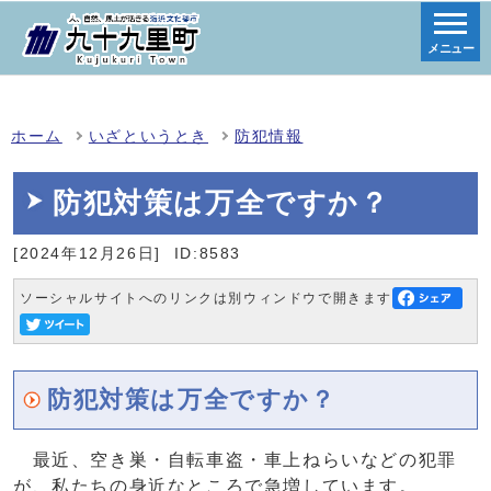
メニュー
ホーム
いざというとき
防犯情報
防犯対策は万全ですか？
[2024年12月26日]
ID:8583
ソーシャルサイトへのリンクは別ウィンドウで開きます
防犯対策は万全ですか？
最近、空き巣・自転車盗・車上ねらいなどの犯罪
が、私たちの身近なところで急増しています。