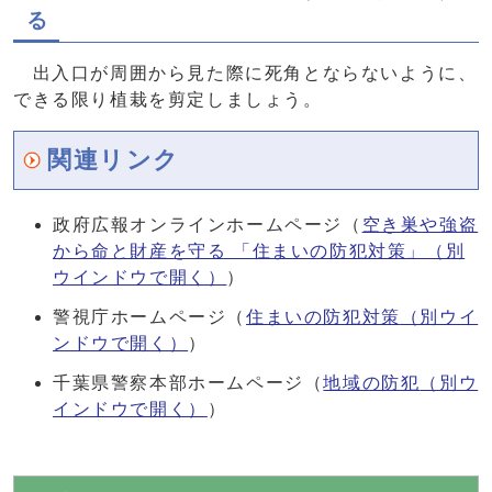
る
出入口が周囲から見た際に死角とならないように、
できる限り植栽を剪定しましょう。
関連リンク
政府広報オンラインホームページ（
空き巣や強盗
から命と財産を守る 「住まいの防犯対策」
（別
ウインドウで開く）
）
警視庁ホームページ（
住まいの防犯対策
（別ウイ
ンドウで開く）
）
千葉県警察本部ホームページ（
地域の防犯
（別ウ
インドウで開く）
）