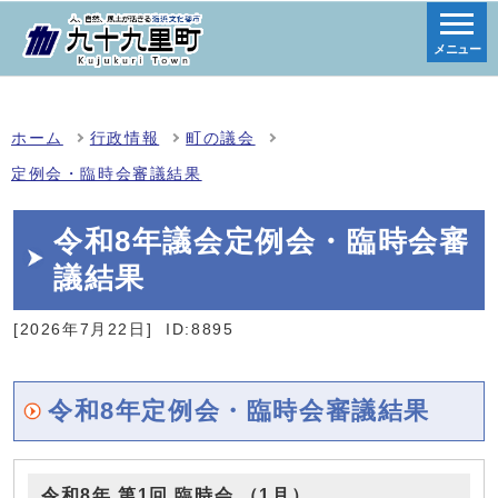
メニュー
ホーム
行政情報
町の議会
定例会・臨時会審議結果
令和8年議会定例会・臨時会審
議結果
[2026年7月22日]
ID:8895
令和8年定例会・臨時会審議結果
令和8年 第1回 臨時会 （1月）