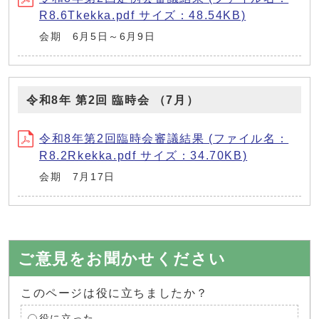
R8.6Tkekka.pdf サイズ：48.54KB)
会期 6月5日～6月9日
令和8年 第2回 臨時会 （7月）
令和8年第2回臨時会審議結果 (ファイル名：
R8.2Rkekka.pdf サイズ：34.70KB)
会期 7月17日
ご意見をお聞かせください
このページは役に立ちましたか？
役に立った