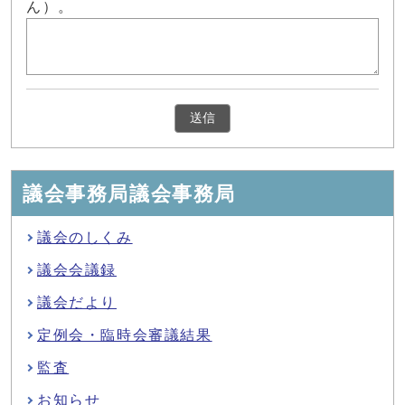
ん）。
議会事務局議会事務局
議会のしくみ
議会会議録
議会だより
定例会・臨時会審議結果
監査
お知らせ