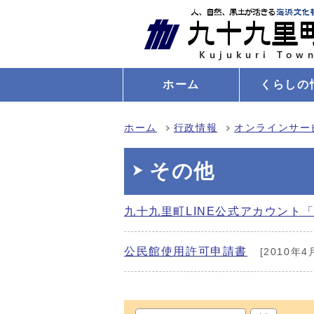
ホーム
くらしの
ホーム
行政情報
オンラインサー
その他
九十九里町LINE公式アカウント「
公民館使用許可申請書
[2010年4