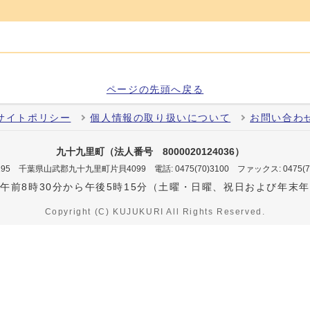
ページの先頭へ戻る
サイトポリシー
個人情報の取り扱いについて
お問い合わ
九十九里町（法人番号 8000020124036）
-0195 千葉県山武郡九十九里町片貝4099
電話: 0475(70)3100
ファックス: 0475(
午前8時30分から午後5時15分（土曜・日曜、祝日および年末
Copyright (C) KUJUKURI All Rights Reserved.