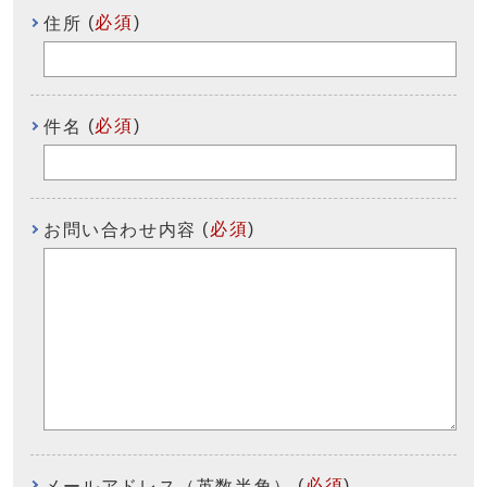
(
必須
)
住所
(
必須
)
件名
(
必須
)
お問い合わせ内容
(
必須
)
メールアドレス（英数半角）