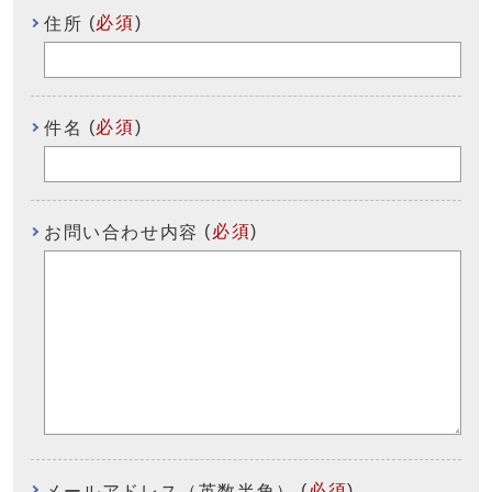
(
必須
)
住所
(
必須
)
件名
(
必須
)
お問い合わせ内容
(
必須
)
メールアドレス（英数半角）