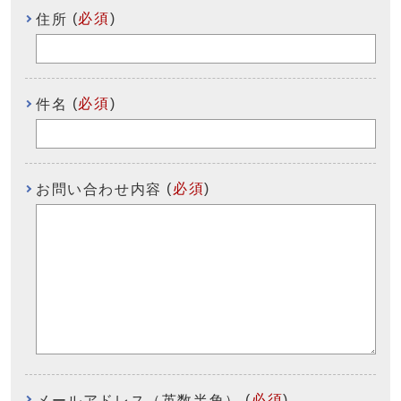
(
必須
)
住所
(
必須
)
件名
(
必須
)
お問い合わせ内容
(
必須
)
メールアドレス（英数半角）