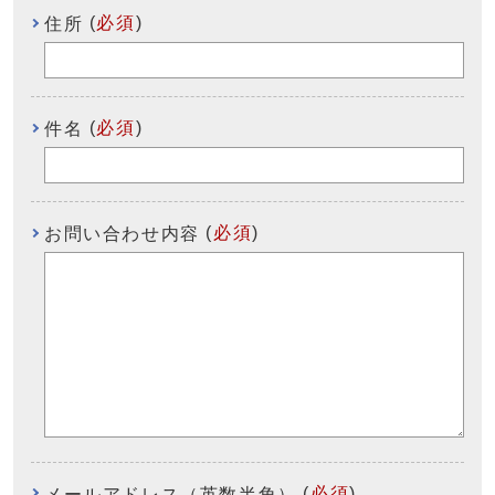
(
必須
)
住所
(
必須
)
件名
(
必須
)
お問い合わせ内容
(
必須
)
メールアドレス（英数半角）