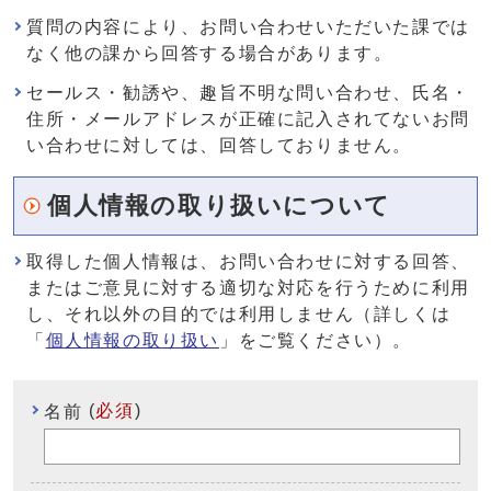
質問の内容により、お問い合わせいただいた課では
なく他の課から回答する場合があります。
セールス・勧誘や、趣旨不明な問い合わせ、氏名・
住所・メールアドレスが正確に記入されてないお問
い合わせに対しては、回答しておりません。
個人情報の取り扱いについて
取得した個人情報は、お問い合わせに対する回答、
またはご意見に対する適切な対応を行うために利用
し、それ以外の目的では利用しません（詳しくは
「
個人情報の取り扱い
」をご覧ください）。
(
必須
)
名前