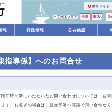
携帯サイト
標準
拡大
文字サイズ変更
情報
行政情報
公共施設
健康指導係】へのお問合せ
ど閉庁時間帯にいただいたお問い合わせについては、翌開
ります。お急ぎの場合は、担当部署へ電話で問い合わせて