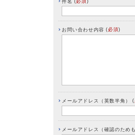
(
必須
)
件名
(
必須
)
お問い合わせ内容
(
メールアドレス（英数半角）
メールアドレス（確認のため