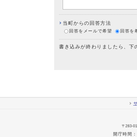
当町からの回答方法
回答をメールで希望
回答を
書き込みが終わりましたら、下
〒283
開庁時間：