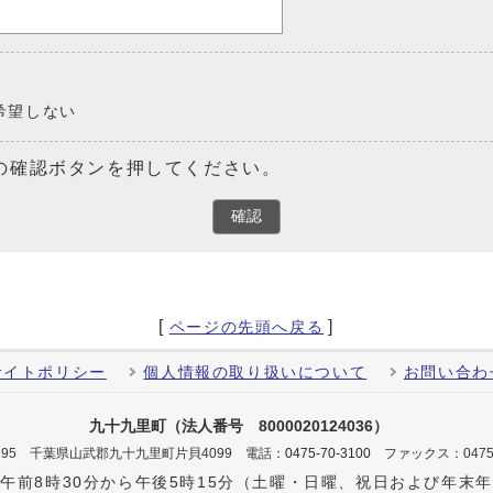
希望しない
の確認ボタンを押してください。
確認
[
]
ページの先頭へ戻る
サイトポリシー
個人情報の取り扱いについて
お問い合わ
九十九里町（法人番号 8000020124036）
-0195 千葉県山武郡九十九里町片貝4099
電話：
0475-70-3100
ファックス：0475-
午前8時30分から午後5時15分（土曜・日曜、祝日および年末