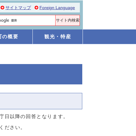
サイトマップ
Foreign Language
町の概要
観光・特産
庁日以降の回答となります。
ください。