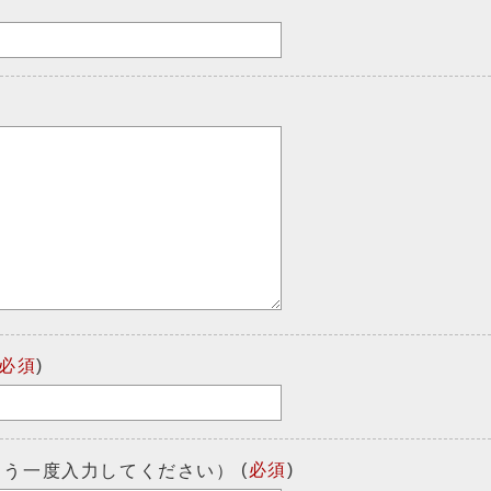
必須
)
(
必須
)
もう一度入力してください）