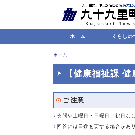
ホーム
くらしの
ホーム
【健康福祉課 
ご注意
夜間や土曜日・日曜日、祝日な
回答には日数を要する場合があ