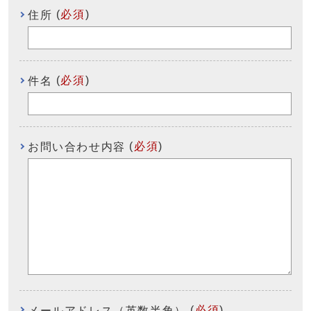
(
必須
)
住所
(
必須
)
件名
(
必須
)
お問い合わせ内容
(
必須
)
メールアドレス（英数半角）