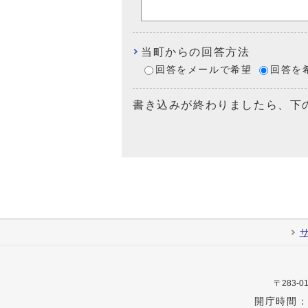
当町からの回答方法
回答をメールで希望
回答を
書き込みが終わりましたら、下
〒283
開庁時間：