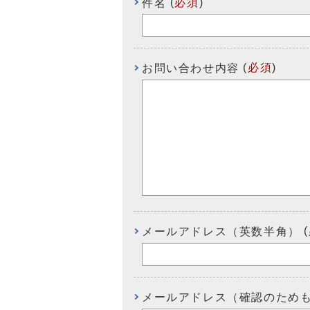
(
必須
)
件名
(
必須
)
お問い合わせ内容
(
メールアドレス（英数半角）
メールアドレス（確認のため