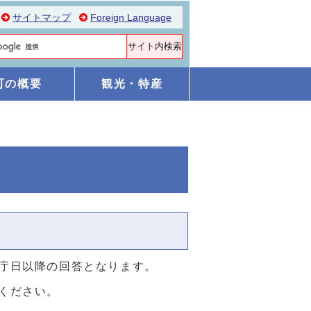
サイトマップ
Foreign Language
町の概要
観光・特産
庁日以降の回答となります。
ください。