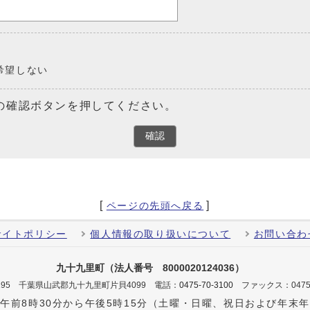
希望しない
の確認ボタンを押してください。
確認
[
]
ページの先頭へ戻る
サイトポリシー
個人情報の取り扱いについて
お問い合わ
九十九里町（法人番号 8000020124036）
-0195 千葉県山武郡九十九里町片貝4099
電話：
0475-70-3100
ファックス：0475-
午前8時30分から午後5時15分（土曜・日曜、祝日および年末