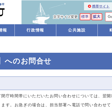
携帯サイト
標準
拡大
文字サイズ変更
情報
行政情報
公共施設
係】へのお問合せ
ど閉庁時間帯にいただいたお問い合わせについては、翌開
ります。お急ぎの場合は、担当部署へ電話で問い合わせて