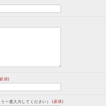
必須
)
(
必須
)
もう一度入力してください）