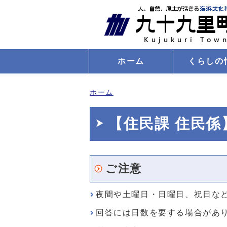
ホーム
くらしの
ホーム
【住民課 住民
ご注意
夜間や土曜日・日曜日、祝日な
回答には日数を要する場合があ