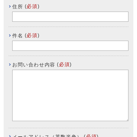
(
必須
)
住所
(
必須
)
件名
(
必須
)
お問い合わせ内容
(
必須
)
メールアドレス（英数半角）