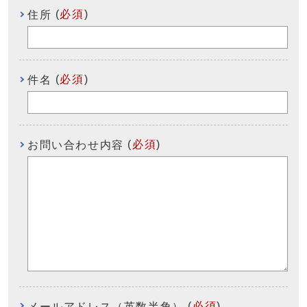
(
必須
)
住所
(
必須
)
件名
(
必須
)
お問い合わせ内容
(
必須
)
メールアドレス（英数半角）