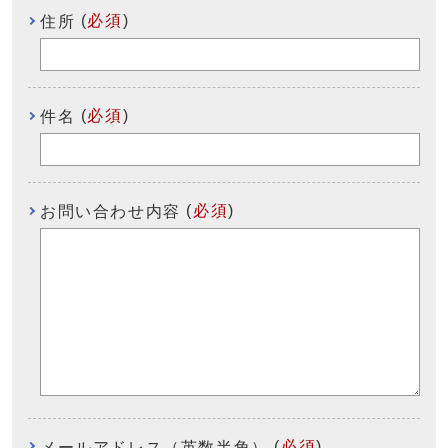
(
必須
)
住所
(
必須
)
件名
(
必須
)
お問い合わせ内容
(
必須
)
メールアドレス（英数半角）