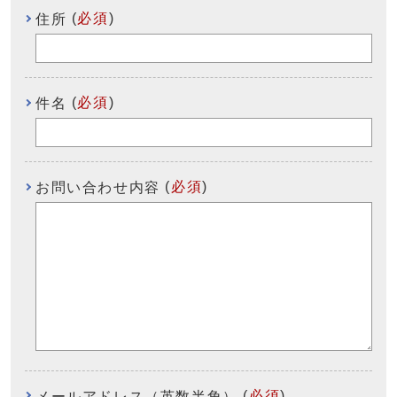
(
必須
)
住所
(
必須
)
件名
(
必須
)
お問い合わせ内容
(
必須
)
メールアドレス（英数半角）