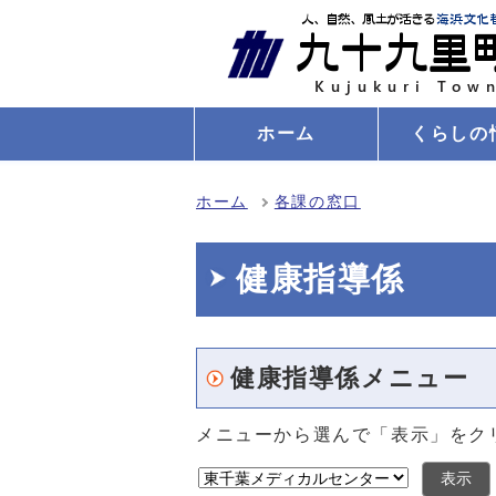
ホーム
くらしの
ホーム
各課の窓口
健康指導係
健康指導係メニュー
メニューから選んで「表示」をク
表示