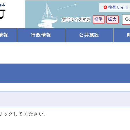
携帯サイト
標準
拡大
文字サイズ変更
情報
行政情報
公共施設
リックしてください。