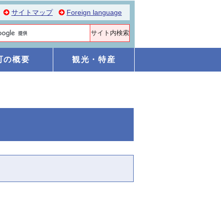
サイトマップ
Foreign language
町の概要
観光・特産