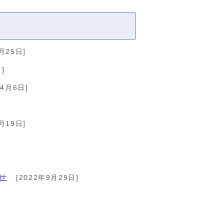
月25日]
]
年4月6日]
月19日]
せ
[2022年9月29日]