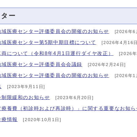
ンター
地域医療センター評価委員会の開催のお知らせ
[2026年6
地域医療センター第5期中期目標について
[2026年4月16日
両について（令和8年4月1日運行ダイヤ改正）
[2026
地域医療センター評価委員会会議録
[2026年2月24日]
地域医療センター評価委員会の開催のお知らせ
[2026年1
誌
[2023年9月11日]
会制限緩和のお知らせ
[2023年6月20日]
定療養費（初診時および再診時）」に関する重要なお知ら
診療情報
[2020年10月1日]