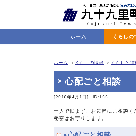
ホーム
くらしの
ホーム
くらしの情報
くらしと福
心配ごと相談
[2010年4月1日]
ID:166
一人で悩まず、お気軽にご相談く
秘密はお守りします。
●心配ごと相談