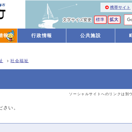
携帯サイト
標準
拡大
文字サイズ変更
情報
行政情報
公共施設
祉
社会福祉
ソーシャルサイトへのリンクは別
ださい。