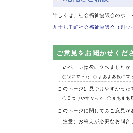
詳しくは、社会福祉協議会のホー
九十九里町社会福祉協議会
（別ウ
ご意見をお聞かせくだ
このページは役に立ちましたか
役に立った
まあまあ役に立
このページは見つけやすかった
見つけやすかった
まあまあ
このページに関してのご意見が
（注意）お答えが必要なお問合