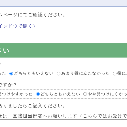
ムページにてご確認ください。
インドウで開く）
さい
？
った
どちらともいえない
あまり役に立たなかった
役に
ですか？
見つけやすかった
どちらともいえない
やや見つけにくか
ありましたらご記入ください。
せは、直接担当部署へお願いします（こちらではお受け