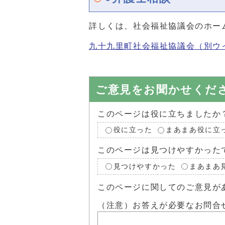
詳しくは、社会福祉協議会のホー
九十九里町社会福祉協議会
（別ウ
ご意見をお聞かせくだ
このページは役に立ちましたか
役に立った
まあまあ役に立
このページは見つけやすかった
見つけやすかった
まあまあ
このページに関してのご意見が
（注意）お答えが必要なお問合