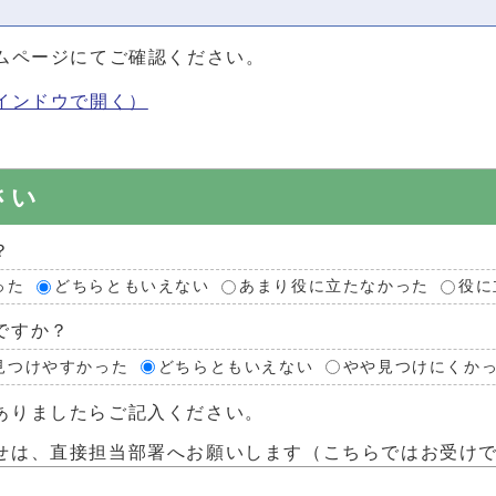
ムページにてご確認ください。
インドウで開く）
さい
？
った
どちらともいえない
あまり役に立たなかった
役に
ですか？
見つけやすかった
どちらともいえない
やや見つけにくか
ありましたらご記入ください。
せは、直接担当部署へお願いします（こちらではお受け