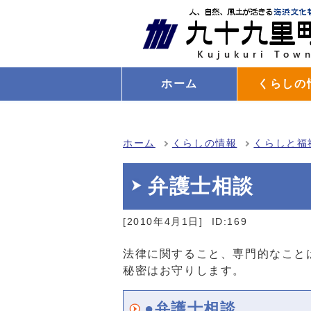
ホーム
くらしの
ホーム
くらしの情報
くらしと福
弁護士相談
[2010年4月1日]
ID:169
法律に関すること、専門的なこと
秘密はお守りします。
●弁護士相談