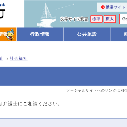
携帯サイト
標準
拡大
文字サイズ変更
情報
行政情報
公共施設
祉
社会福祉
ソーシャルサイトへのリンクは別
は弁護士にご相談ください。