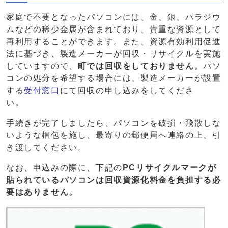
家庭で不要となったパソコンには、金、銀、パラジウ
ムなどの稀少金属が含まれており、貴重な資源として
再利用することができます。また、資源有効利用促進
法に基づき、製造メーカーが回収・リサイクルを実施
していますので、
町では回収をしておりません
。パソ
コンの処分を希望する場合には、製造メーカーが設置
する
受付窓口
にて回収の申し込みをしてくださ
い。
手続きが完了しましたら、パソコンを破損・飛散しな
いような梱包を施し、最寄りの郵便局へ連絡の上、引
き渡してください。
なお、申込みの際に、下記の
PCリサイクルマークが
貼られているパソコンは回収資源化料金を負担する必
要はありません。