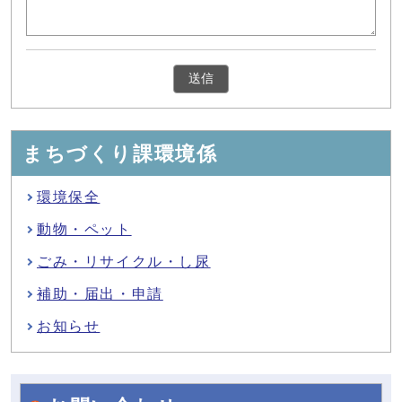
まちづくり課環境係
環境保全
動物・ペット
ごみ・リサイクル・し尿
補助・届出・申請
お知らせ