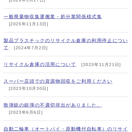
[2026年3月27日]
一般廃棄物収集運搬業・処分業関係様式集
[2025年11月13日]
製品プラスチックのリサイクル倉庫の利用停止につい
て
[2024年7月2日]
リサイクル倉庫の活用について
[2023年11月21日]
スーパー店頭での資源物回収をご利用ください
[2023年10月30日]
散弾銃の銃弾の不適切排出がありました。
[2023年6月6日]
自動二輪車（オートバイ・原動機付自転車）のリサイ