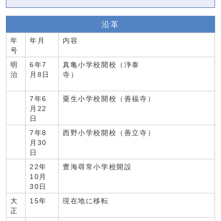
沿革
年
年月
内容
号
明
6年7
真亀小学校開校（浄泰
治
月8日
寺）
7年6
粟生小学校開校（善福寺）
月22
日
7年8
西野小学校開校（善立寺）
月30
日
22年
豊海尋常小学校開設
10月
30日
大
15年
現在地に移転
正