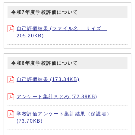
令和7年度学校評価について
自己評価結果 (ファイル名： サイズ：
205.20KB)
令和6年度学校評価について
自己評価結果 (173.34KB)
アンケート集計まとめ (72.89KB)
学校評価アンケート集計結果（保護者）
(73.70KB)