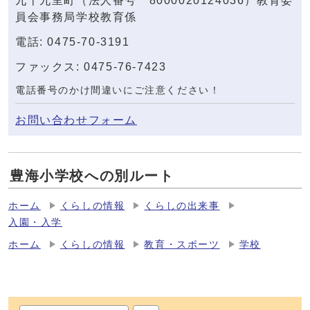
九十九里町（法人番号 8000020124036）教育委
員会事務局学校教育係
電話: 0475-70-3191
ファックス: 0475-76-7423
電話番号のかけ間違いにご注意ください！
お問い合わせフォーム
豊海小学校への別ルート
ホーム
くらしの情報
くらしの出来事
入園・入学
ホーム
くらしの情報
教育・スポーツ
学校