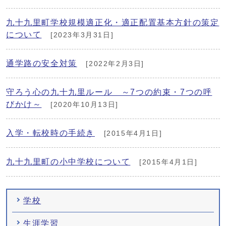
九十九里町学校規模適正化・適正配置基本方針の策定
について
[2023年3月31日]
通学路の安全対策
[2022年2月3日]
守ろう心の九十九里ルール ～7つの約束・7つの呼
びかけ～
[2020年10月13日]
入学・転校時の手続き
[2015年4月1日]
九十九里町の小中学校について
[2015年4月1日]
学校
生涯学習