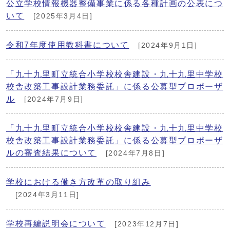
公立学校情報機器整備事業に係る各種計画の公表につ
いて
[2025年3月4日]
令和7年度使用教科書について
[2024年9月1日]
「九十九里町立統合小学校校舎建設・九十九里中学校
校舎改築工事設計業務委託」に係る公募型プロポーザ
ル
[2024年7月9日]
「九十九里町立統合小学校校舎建設・九十九里中学校
校舎改築工事設計業務委託」に係る公募型プロポーザ
ルの審査結果について
[2024年7月8日]
学校における働き方改革の取り組み
[2024年3月11日]
学校再編説明会について
[2023年12月7日]