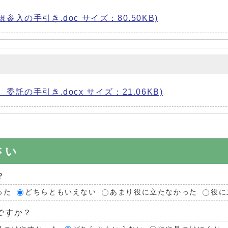
入の手引き.doc サイズ：80.50KB)
託の手引き.docx サイズ：21.06KB)
さい
？
った
どちらともいえない
あまり役に立たなかった
役に
ですか？