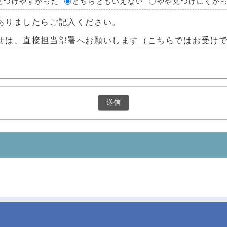
見つけやすかった
どちらともいえない
やや見つけにくか
ありましたらご記入ください。
せは、直接担当部署へお願いします（こちらではお受け