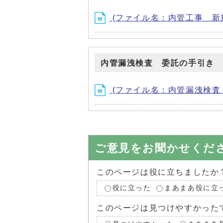
(ファイル名：内管工事 新規参
内管漏洩検査 委託の手引き
(ファイル名：内管漏洩検査 委
ご意見をお聞かせくだ
このページは役に立ちましたか
役に立った
まあまあ役に立
このページは見つけやすかった