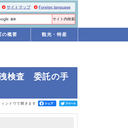
サイトマップ
Foreign language
町の概要
観光・特産
洩検査 委託の手
ウィンドウで開きます