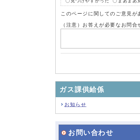
見つけやすかった
まあまあ
このページに関してのご意見が
（注意）お答えが必要なお問合
ガス課供給係
お知らせ
お問い合わせ