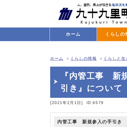
ホーム
くらしの
ホーム
くらしの情報
くらしと住
『内管工事 新
引き』について
[2021年2月1日]
ID:6579
内管工事 新規参入の手引き