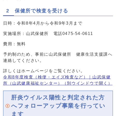
2 保健所で検査を受ける
日時：令和8年4月から令和9年3月まで
実施場所：山武保健所 電話0475-54-0611
費用：無料
予約制のため、事前に山武保健所 健康生活支援課へ
連絡してください。
詳しくはホームページをご覧ください。
令和8年度検査（検便・エイズ検査など）｜山武保健
所（山武健康福祉センター）
（別ウインドウで開く）
肝炎ウイルス陽性と判定された方
へフォローアップ事業を行ってい
ます