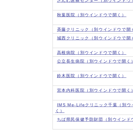
さんむ医療センター
（別ウインドウ
秋葉医院
（別ウインドウで開く）
斉藤クリニック
（別ウインドウで開
城西クリニック
（別ウインドウで開
高根病院
（別ウインドウで開く）
公立長生病院
（別ウインドウで開く
鈴木医院
（別ウインドウで開く）
宮本内科医院
（別ウインドウで開く
IMS Me-Lifeクリニック千葉
（別ウ
く）
ちば県民保健予防財団
（別ウインド