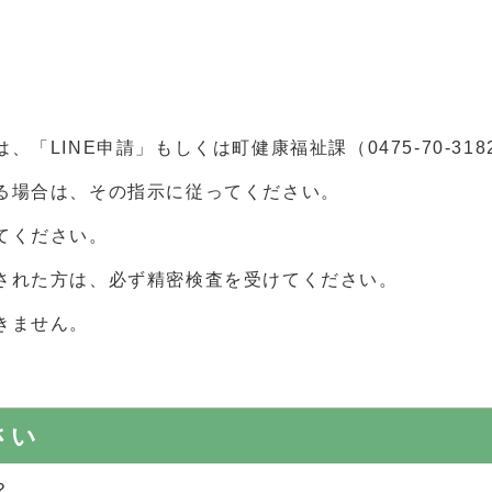
「LINE申請」もしくは町健康福祉課（0475-70-31
る場合は、その指示に従ってください。
てください。
された方は、必ず精密検査を受けてください。
きません。
さい
？