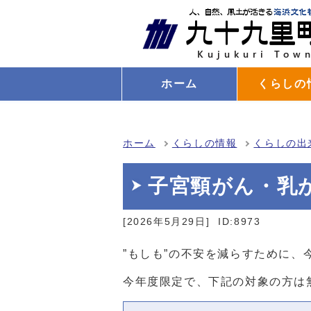
ホーム
くらしの
ホーム
くらしの情報
くらしの出
子宮頸がん・乳
[2026年5月29日]
ID:8973
”もしも”の不安を減らすために、
今年度限定で、下記の対象の方は