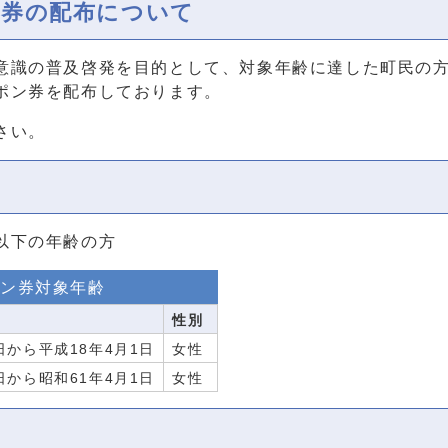
ン券の配布について
意識の普及啓発を目的として、対象年齢に達した町民の
ポン券を配布しております。
さい。
以下の年齢の方
ン券対象年齢
性別
日から平成18年4月1日
女性
日から昭和61年4月1日
女性