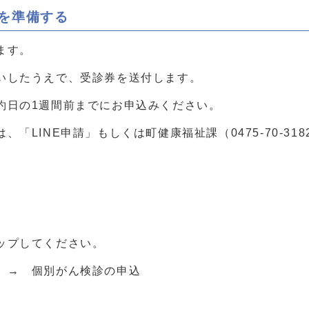
等を準備する
ます。
いしたうえで、受診券を送付します。
約日の1週間前までにお申込みください。
「LINE申請」もしくは町健康福祉課（0475-70-31
プしてください。
 → 個別がん検診の申込