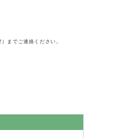
82）までご連絡ください。