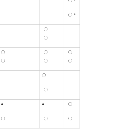
〇＊
〇＊
〇
〇
〇
〇
〇
〇
〇
〇
〇
〇
●
●
〇
〇
〇
〇