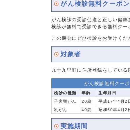
がん検診無料クーポ
がん検診の受診促進と正しい健康
検診が無料で受診できる無料クー
この機会にぜひ検診をお受けくだ
対象者
九十九里町に住所登録をしている
がん検診無料クーポ
検診の種類
年齢
生年月日
子宮頸がん
20歳
平成17年4月2
乳がん
40歳
昭和60年4月2
実施期間