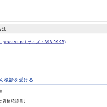
方法
process.pdf サイズ：398.99KB)
がん検診を受ける
書
は資格確認書）