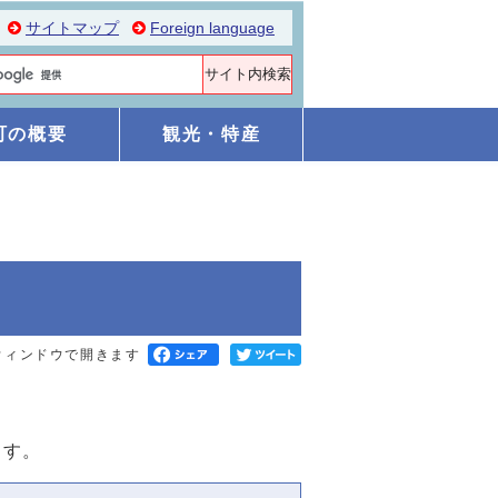
サイトマップ
Foreign language
町の概要
観光・特産
ウィンドウで開きます
ます。