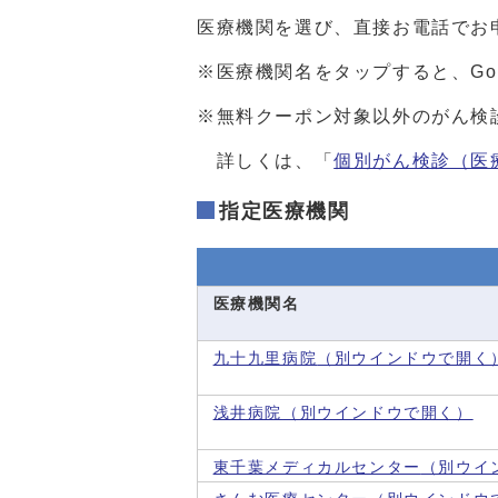
医療機関を選び、直接お電話でお
※医療機関名をタップすると、Go
※無料クーポン対象以外のがん検
詳しくは、「
個別がん検診（医
指定医療機関
医療機関名
九十九里病院
（別ウインドウで開く
浅井病院
（別ウインドウで開く）
東千葉メディカルセンター
（別ウイ