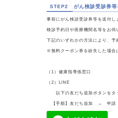
STEP2 がん検診受診券
事前にがん検診受診券等を送付し
検診予約日や医療機関名等をお伺
下記のいずれかの方法により、予
※無料クーポン券を紛失した場合は、
（1）健康指導係窓口
（2）LINE
以下の友だち追加ボタンをタッ
【手順】友だち追加 → 申請