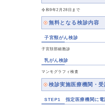
令和9年2月28日まで
無料となる検診内容
子宮頸がん検診
子宮頚部細胞診
乳がん検診
マンモグラフィ検査
検診実施医療機関・受
STEP1 指定医療機関に