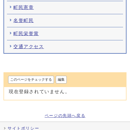
町民憲章
名誉町民
町民栄誉賞
交通アクセス
このページをチェックする
編集
現在登録されていません。
ページの先頭へ戻る
サイトポリシー