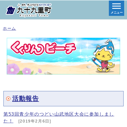
メニュー
ホーム
活動報告
第53回青少年のつどい山武地区大会に参加しまし
た！
[2019年2月6日]