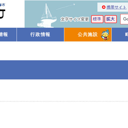
携帯サイト
標準
拡大
文字サイズ変更
情報
行政情報
公共施設