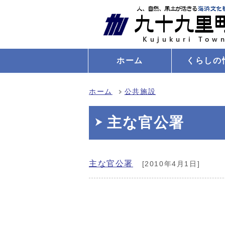
ホーム
くらしの
ホーム
公共施設
主な官公署
主な官公署
[2010年4月1日]