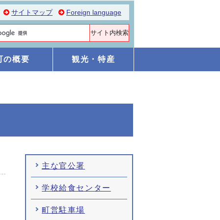
サイトマップ
Foreign language
町の概要
観光・特産
主な官公署
学校給食センター
町営駐車場