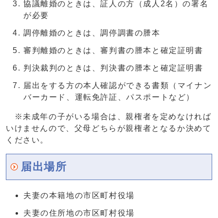
協議離婚のときは、証人の方（成人2名）の署名
が必要
調停離婚のときは、調停調書の謄本
審判離婚のときは、審判書の謄本と確定証明書
判決裁判のときは、判決書の謄本と確定証明書
届出をする方の本人確認ができる書類（マイナン
バーカード、運転免許証、パスポートなど）
※未成年の子がいる場合は、親権者を定めなければ
いけませんので、父母どちらが親権者となるか決めて
ください。
届出場所
夫妻の本籍地の市区町村役場
夫妻の住所地の市区町村役場