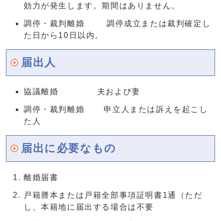
効力が発生します。期間はありません。
調停・裁判離婚 調停成立または裁判確定し
た日から10日以内。
届出人
協議離婚 夫および妻
調停・裁判離婚 申立人または訴えを起こし
た人
届出に必要なもの
離婚届書
戸籍謄本または戸籍全部事項証明書1通（ただ
し、本籍地に届出する場合は不要