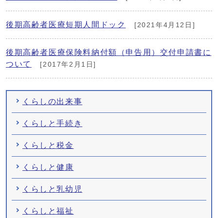
後期高齢者医療短期人間ドック
[2021年4月12日]
後期高齢者医療保険料納付額（申告用）交付申請書に
ついて
[2017年2月1日]
くらしの出来事
くらしと手続き
くらしと税金
くらしと健康
くらしと乳幼児
くらしと福祉