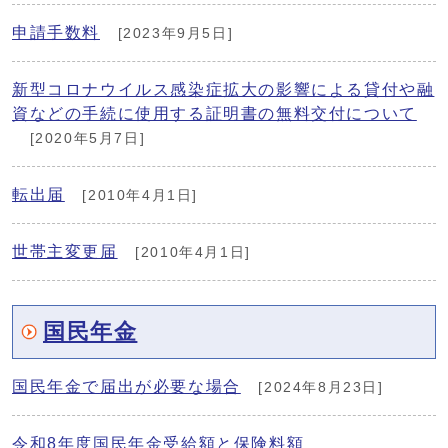
申請手数料
[2023年9月5日]
新型コロナウイルス感染症拡大の影響による貸付や融
資などの手続に使用する証明書の無料交付について
[2020年5月7日]
転出届
[2010年4月1日]
世帯主変更届
[2010年4月1日]
国民年金
国民年金で届出が必要な場合
[2024年8月23日]
令和8年度国民年金受給額と保険料額