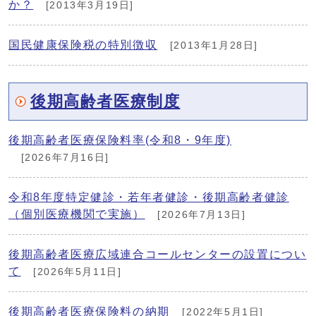
か？
[2013年3月19日]
国民健康保険税の特別徴収
[2013年1月28日]
後期高齢者医療制度
後期高齢者医療保険料率(令和8・9年度)
[2026年7月16日]
令和8年度特定健診・若年者健診・後期高齢者健診
（個別医療機関で実施）
[2026年7月13日]
後期高齢者医療広域連合コールセンターの設置につい
て
[2026年5月11日]
後期高齢者医療保険料の納期
[2022年5月1日]