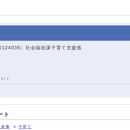
0124036）社会福祉課子育て支援係
さい！
ート
出来事
子育て