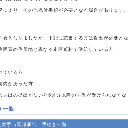
により、その他添付書類が必要となる場合があります
要となりましたが、下記に該当する方は提出が必要とな
住民票の住所地と異なる市区町村で受給している方
れている方
案内があった方
届出の提出がないと6月分以降の手当が受けられなくな
き一覧
児童手当関係届出、手続き一覧