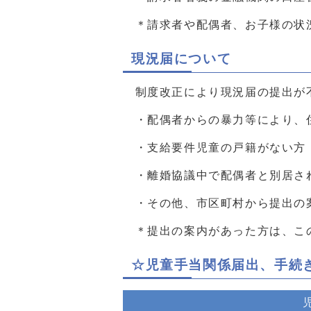
＊請求者や配偶者、お子様の状況
現況届について
制度改正により現況届の提出が不
・配偶者からの暴力等により、
・支給要件児童の戸籍がない方
・離婚協議中で配偶者と別居さ
・その他、市区町村から提出の
＊提出の案内があった方は、この
☆児童手当関係届出、手続