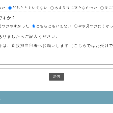
った
どちらともいえない
あまり役に立たなかった
役に
ですか？
見つけやすかった
どちらともいえない
やや見つけにくか
ありましたらご記入ください。
せは、直接担当部署へお願いします（こちらではお受け
係