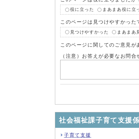
役に立った
まあまあ役に立
このページは見つけやすかった
見つけやすかった
まあまあ
このページに関してのご意見が
（注意）お答えが必要なお問合
社会福祉課子育て支援
子育て支援