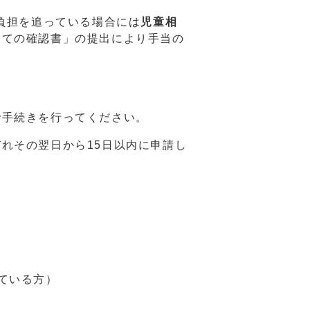
負担を追っている場合には
児童相
いての確認書」の提出により手当の
手続きを行ってください。
れその翌日から15日以内に申請し
ている方）