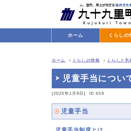
ホーム
くらしの
ホーム
くらしの情報
くらしと乳
児童手当につい
[2025年1月8日]
ID:459
児童手当
児童手当制度とは