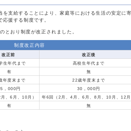
を支給することにより、家庭等における生活の安定に寄
で応援する制度です。
記のとおり制度が改正されました。
制度改正内容
改正前
改正後
学生年代まで
高校生年代まで
有
無
8歳年度末まで
22歳年度末まで
15，000円
30，000円
2月、6月、10月）
年6回（2月、4月、6月、8月、10月、12
有
無