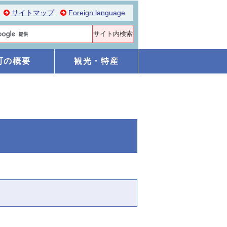
サイトマップ
Foreign language
町の概要
観光・特産