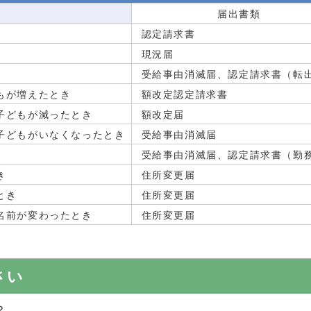
届出書類
認定請求書
現況届
受給事由消滅届、認定請求書（転
もが増えたとき
額改定認定請求書
子どもが減ったとき
額改定届
子どもがいなくなったとき
受給事由消滅届
受給事由消滅届、認定請求書（勤
き
住所変更届
とき
住所変更届
名前が変わったとき
住所変更届
さい
？