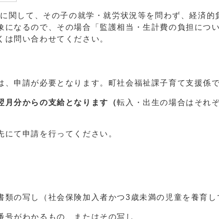
の子に関して、その子の就学・就労状況等を問わず、経済的
象になるので、その場合「監護相当・生計費の負担につ
くは問い合わせてください。
、申請が必要となります。町社会福祉課子育て支援係で
翌月分からの支給となります（
転入・出生の場合はそれぞ
先にて申請を行ってください。
類の写し（社会保険加入者かつ3歳未満の児童を養育し
番号がわかるもの、またはその写し