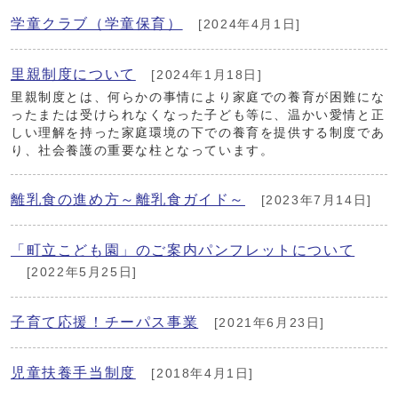
学童クラブ（学童保育）
[2024年4月1日]
里親制度について
[2024年1月18日]
里親制度とは、何らかの事情により家庭での養育が困難にな
ったまたは受けられなくなった子ども等に、温かい愛情と正
しい理解を持った家庭環境の下での養育を提供する制度であ
り、社会養護の重要な柱となっています。
離乳食の進め方～離乳食ガイド～
[2023年7月14日]
「町立こども園」のご案内パンフレットについて
[2022年5月25日]
子育て応援！チーパス事業
[2021年6月23日]
児童扶養手当制度
[2018年4月1日]