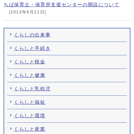
ちば保育士・保育所支援センターの開設について
[2013年8月21日]
くらしの出来事
くらしと手続き
くらしと税金
くらしと健康
くらしと乳幼児
くらしと福祉
くらしと環境
くらしと産業