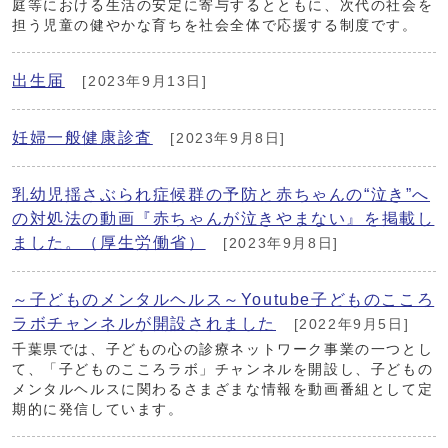
庭等における生活の安定に寄与するとともに、次代の社会を
担う児童の健やかな育ちを社会全体で応援する制度です。
出生届
[2023年9月13日]
妊婦一般健康診査
[2023年9月8日]
乳幼児揺さぶられ症候群の予防と赤ちゃんの“泣き”へ
の対処法の動画『赤ちゃんが泣きやまない』を掲載し
ました。（厚生労働省）
[2023年9月8日]
～子どものメンタルヘルス～Youtube子どものこころ
ラボチャンネルが開設されました
[2022年9月5日]
千葉県では、子どもの心の診療ネットワーク事業の一つとし
て、「子どものこころラボ」チャンネルを開設し、子どもの
メンタルヘルスに関わるさまざまな情報を動画番組として定
期的に発信しています。