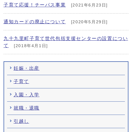
子育て応援！チーパス事業
[2021年6月23日]
通知カードの廃止について
[2020年5月29日]
九十九里町子育て世代包括支援センターの設置につい
て
[2018年4月1日]
妊娠・出産
子育て
入園・入学
就職・退職
引越し