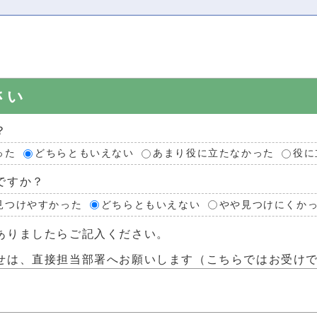
さい
？
った
どちらともいえない
あまり役に立たなかった
役に
ですか？
見つけやすかった
どちらともいえない
やや見つけにくか
ありましたらご記入ください。
せは、直接担当部署へお願いします（こちらではお受け