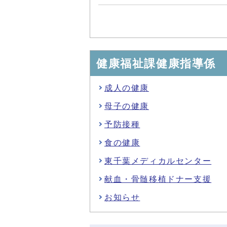
健康福祉課健康指導係
成人の健康
母子の健康
予防接種
食の健康
東千葉メディカルセンター
献血・骨髄移植ドナー支援
お知らせ