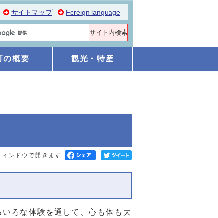
サイトマップ
Foreign language
町の概要
観光・特産
ウィンドウで開きます
ろいろな体験を通して、心も体も大