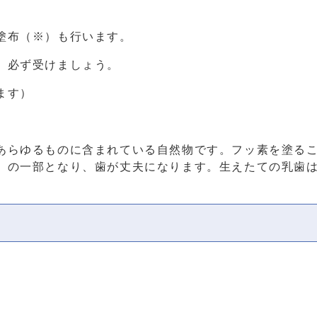
塗布（※）も行います。
、必ず受けましょう。
ます）
あらゆるものに含まれている自然物です。フッ素を塗る
）の一部となり、歯が丈夫になります。生えたての乳歯
）