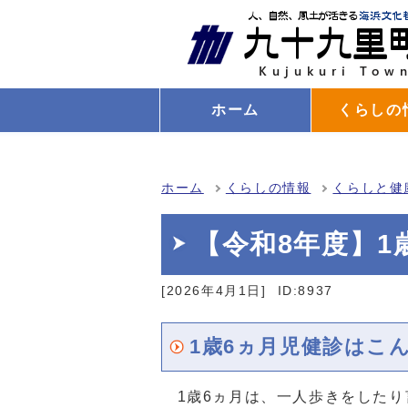
ホーム
くらしの
ホーム
くらしの情報
くらしと健
【令和8年度】1
[2026年4月1日]
ID:8937
1歳6ヵ月児健診はこ
1歳6ヵ月は、一人歩きをしたり