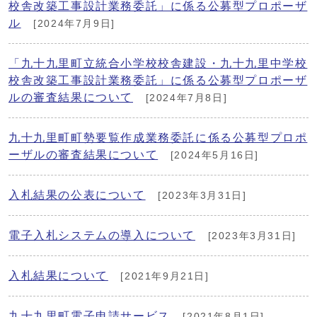
校舎改築工事設計業務委託」に係る公募型プロポーザ
ル
[2024年7月9日]
「九十九里町立統合小学校校舎建設・九十九里中学校
校舎改築工事設計業務委託」に係る公募型プロポーザ
ルの審査結果について
[2024年7月8日]
九十九里町町勢要覧作成業務委託に係る公募型プロポ
ーザルの審査結果について
[2024年5月16日]
入札結果の公表について
[2023年3月31日]
電子入札システムの導入について
[2023年3月31日]
入札結果について
[2021年9月21日]
九十九里町電子申請サービス
[2021年8月1日]