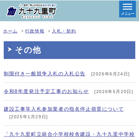
メニュー
ホーム
行政情報
入札・契約
その他
制限付き一般競争入札の入札公告
[2026年6月24日]
令和8年度発注予定工事のお知らせ
[2026年5月20日]
建設工事等入札参加業者の指名停止措置について
[2025年1月29日]
「九十九里町立統合小学校校舎建設・九十九里中学校