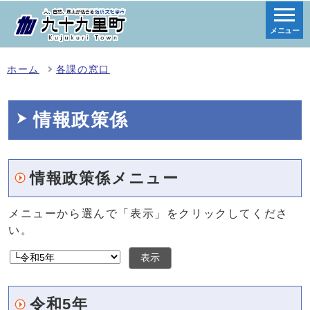
メニュー
ホーム
各課の窓口
情報政策係
情報政策係メニュー
メニューから選んで「表示」をクリックしてくださ
い。
表示
令和5年