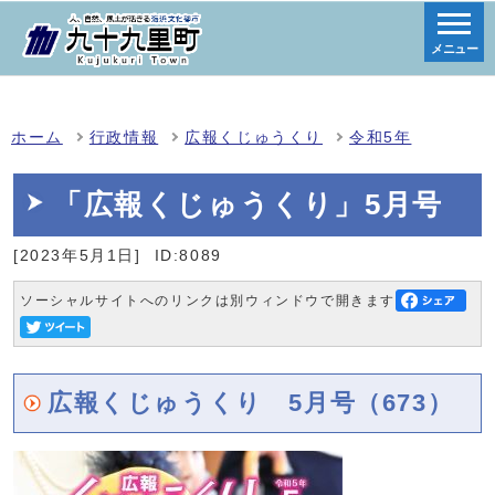
メニュー
ホーム
行政情報
広報くじゅうくり
令和5年
「広報くじゅうくり」5月号
[2023年5月1日]
ID:8089
ソーシャルサイトへのリンクは別ウィンドウで開きます
広報くじゅうくり 5月号（673）