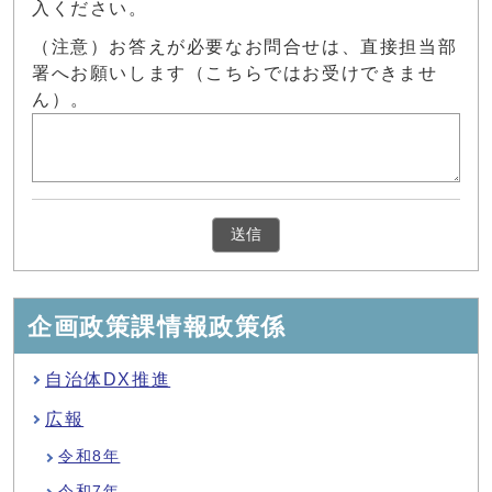
入ください。
（注意）お答えが必要なお問合せは、直接担当部
署へお願いします（こちらではお受けできませ
ん）。
企画政策課情報政策係
自治体DX推進
広報
令和8年
令和7年