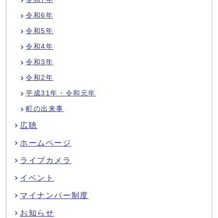
令和6年
令和5年
令和4年
令和3年
令和2年
平成31年・令和元年
町の出来事
広聴
ホームページ
ライブカメラ
イベント
マイナンバー制度
お知らせ