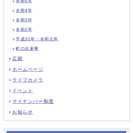
令和5年
令和4年
令和3年
令和2年
平成31年・令和元年
町の出来事
広聴
ホームページ
ライブカメラ
イベント
マイナンバー制度
お知らせ