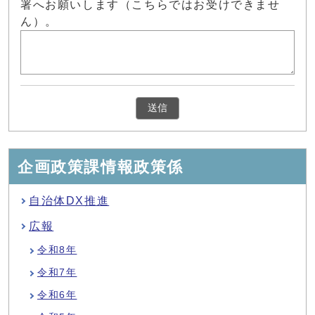
署へお願いします（こちらではお受けできませ
ん）。
企画政策課情報政策係
自治体DX推進
広報
令和8年
令和7年
令和6年