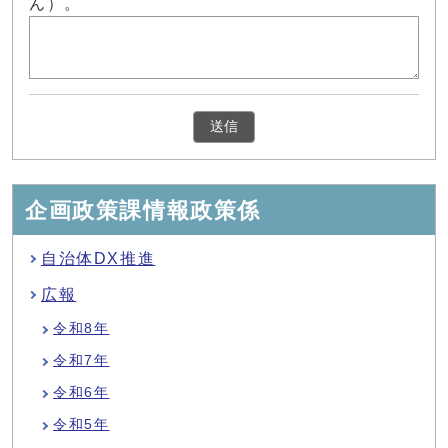
ん）。
企画政策課情報政策係
自治体DX推進
広報
令和8年
令和7年
令和6年
令和5年