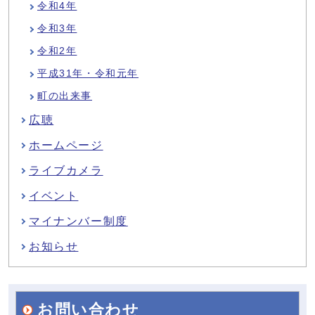
令和4年
令和3年
令和2年
平成31年・令和元年
町の出来事
広聴
ホームページ
ライブカメラ
イベント
マイナンバー制度
お知らせ
お問い合わせ