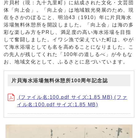
片貝村（現：九十九里町）に結成された文化・文芸団
体「向上会」。「向上会」は地域観光発展のため、現
在をさかのぼること、明治43（1910）年に片貝海水
浴場無料休憩所を開設しました。「向上会」は海の多
彩な楽しみ方をPRし、満足度の高い海水浴場を目指
して奮闘しました。イワシ漁で栄えていた町は、やが
て海水浴場としても名を高めることになりました。こ
の先人が残してくれた「100年の道しるべ」が今もな
お、地域文化として、ふるさとに息づいています。
片貝海水浴場無料休憩所100周年記念誌
(ファイル名:100.pdf サイズ:1.85 MB) (ファ
イル名:100.pdf サイズ:1.85 MB)