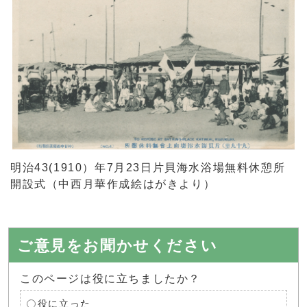
明治43(1910）年7月23日片貝海水浴場無料休憩所
開設式（中西月華作成絵はがきより）
ご意見をお聞かせください
このページは役に立ちましたか？
役に立った