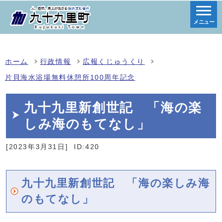
メニュー
ホーム
行政情報
広報くじゅうくり
片貝海水浴場無料休憩所100周年記念
九十九里新創世記 「海の楽
しみ海のもてなし」
[2023年3月31日]
ID:420
九十九里新創世記 「海の楽しみ海
のもてなし」